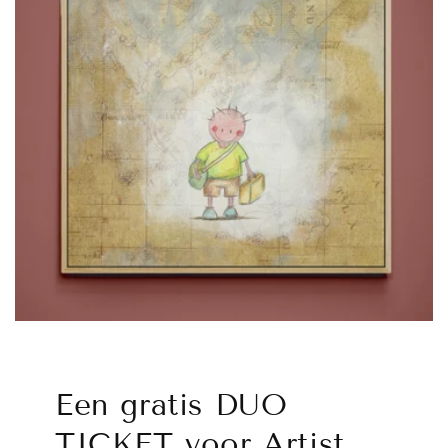
Een gratis DUO
TICKET voor Artist